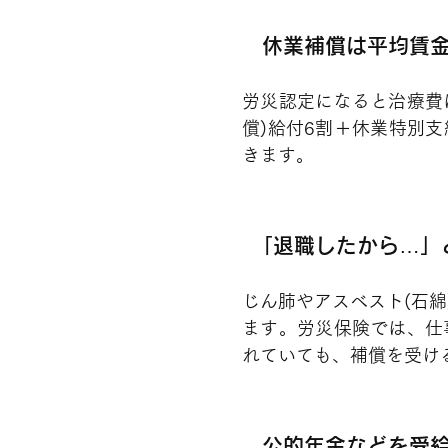
休業補償は平均賃金
労災認定になると治療費
償)給付6割＋休業特別
きます。
「退職したから…」
じん肺やアスベスト(石
ます。労災保険では、仕
れていても、補償を受け
公的年金などを受