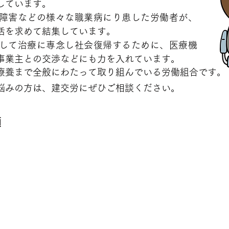
しています。
障害などの様々な職業病にり患した労働者が、
活を求めて結集しています。
して治療に専念し社会復帰するために、医療機
事業主との交渉などにも力を入れています。
療養まで全般にわたって取り組んでいる労働組合です。
悩みの方は、建交労にぜひご相談ください。
類