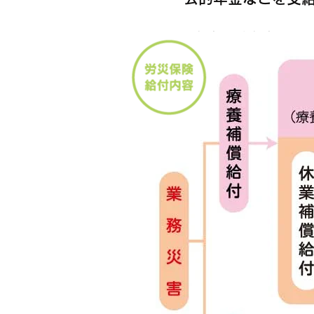
公的年金(厚生年金・国
業補償は支給されます。