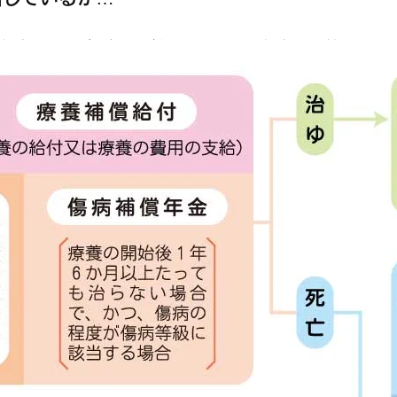
民年金)と労災保険は関係ありません。年金を受給してい