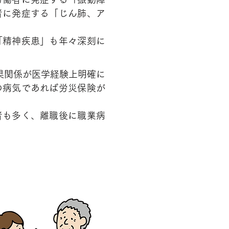
者に発症する「じん肺、ア
「精神疾患」も年々深刻に
果関係が医学経験上明確に
の病気であれば労災保険が
者も多く、離職後に職業病