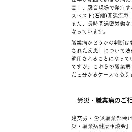
害」、騒音現場で発症す
スベスト(石綿)関連疾
また、長時間過密労働な
なっています。
職業病かどうかの判断は
された疾患」について法
適用されることになって
ですが、これらの職業病
だと分かるケースもあり
労災・職業病のご
建交労・労災職業部会
災・職業病健康相談会」