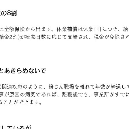
の8割
は全額保険から出ます。休業補償は休業1日につき、給付
支給金2割)が療養日数に応じて支給され、税金が免除さ
とあきらめないで
綿)関連疾患のように、粉じん職場を離れて年数が経過し
事が原因の病気であれば、離職後でも、事業所がすで
ることができます。
給しているが…