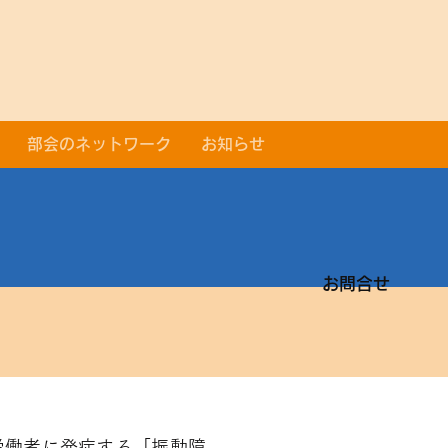
部会のネットワーク
お知らせ
​お問合せ
労働者に発症する「振動障