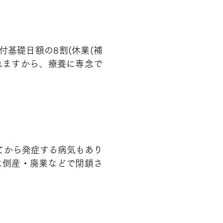
基礎日額の8割(休業(補
れますから、療養に専念で
てから発症する病気もあり
に倒産・廃業などで閉鎖さ