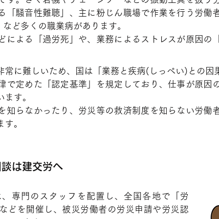
る「騒音性難聴」、主に粉じん職場で作業を行う労働
患」など多くの職業病があります。
どによる「過労死」や、業務によるストレスが原因の
非常に難しいため、国は「業務と疾病(しっぺい)との因
律で定めた「認定基準」を規定しており、仕事が原因
います。
を知らなかったり、労災等の救済制度を知らない労働
ます。
相談は建交労へ
は、専門のスタッフを配置し、全国各地で「労
などを開催し、被災労働者の労災申請や労災認